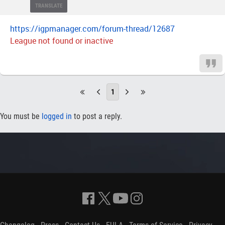
TRANSLATE
https://igpmanager.com/forum-thread/12687
League not found or inactive
1
You must be
logged in
to post a reply.