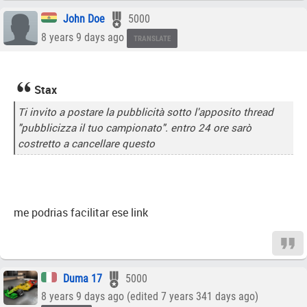
John Doe
5000
8 years 9 days ago
TRANSLATE
Stax
Ti invito a postare la pubblicità sotto l'apposito thread
"pubblicizza il tuo campionato". entro 24 ore sarò
costretto a cancellare questo
me podrias facilitar ese link
Duma 17
5000
8 years 9 days ago (edited 7 years 341 days ago)