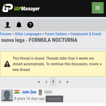
Forums
>
Other Languages
>
Forum Italiano
>
Campionati & Eventi
nuova lega - FORMULA NOCTURNA
This thread is closed. Threads older than 6 weeks are
closed automatically. To continue this discussion, create a
new thread.
1
John Doe
5000
8 years 10 days ago
TRANSLATE