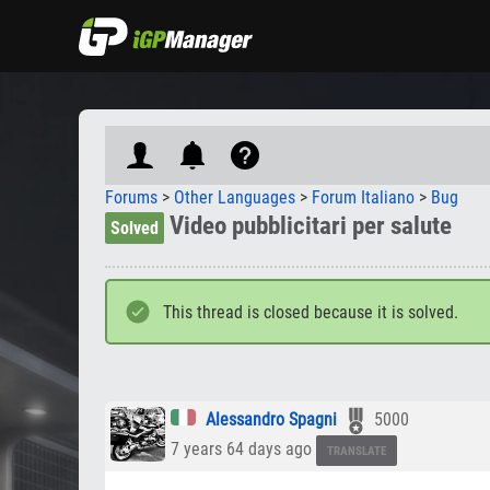
Forums
>
Other Languages
>
Forum Italiano
>
Bug
Video pubblicitari per salute
Solved
This thread is closed because it is solved.
Alessandro Spagni
5000
7 years 64 days ago
TRANSLATE