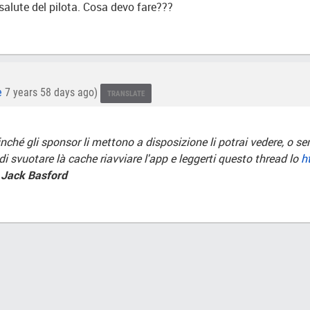
 salute del pilota. Cosa devo fare???
e
7 years 58 days ago)
TRANSLATE
finché gli sponsor li mettono a disposizione li potrai vedere, o 
di svuotare là cache riavviare l'app e leggerti questo thread lo
h
 Jack Basford