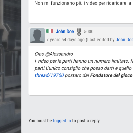
Non mi funzionano più i video per ricaricare la
John Doe
5000
7 years 64 days ago (Last edited by
John Do
Ciao @Alessandro
I video per le parti hanno un numero limitato, 
parti
.
L'unico consiglio che posso darti e quello 
thread/19760
postaro dal
Fondatore del gioco
You must be
logged in
to post a reply.