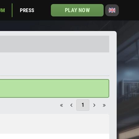
PLAY NOW
UM
PRESS
1