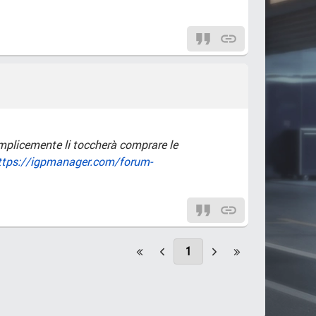
semplicemente li toccherà comprare le
ttps://igpmanager.com/forum-
1