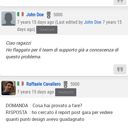
John Doe
5000
7 years 15 days ago (Last edited by
John Doe
7 years 15
days ago)
TRANSLATE
Ciao ragazzi
Ho flaggato per il team di supporto già a conoscenza di
questo problema.
Raffaele Cavallero
5000
7 years 15 days ago
TRANSLATE
DOMANDA : Cosa hai provato a fare?
RISPOSTA : ho cercato il report post gara per vedere
quanti punti design avevo guadagnato