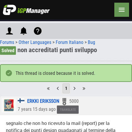
Forums
>
Other Languages
>
Forum Italiano
>
Bug
non accreditati punti sviluppo
Solved
This thread is closed because it is solved.
1
ERKKI ERIKSSON
5000
7 years 15 days ago
TRANSLATE
segnalo che non ho ricevuto la mail (report) per la
notifica dei punti design guadagnati al termine della