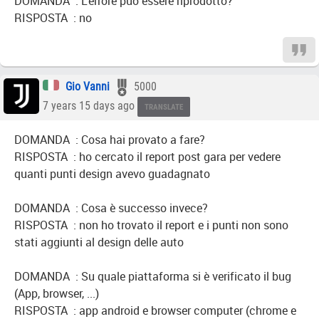
DOMANDA : L'errore può essere riprodotto?
RISPOSTA : no
Gio Vanni
5000
7 years 15 days ago
TRANSLATE
DOMANDA : Cosa hai provato a fare?
RISPOSTA : ho cercato il report post gara per vedere
quanti punti design avevo guadagnato
DOMANDA : Cosa è successo invece?
RISPOSTA : non ho trovato il report e i punti non sono
stati aggiunti al design delle auto
DOMANDA : Su quale piattaforma si è verificato il bug
(App, browser, ...)
RISPOSTA : app android e browser computer (chrome e