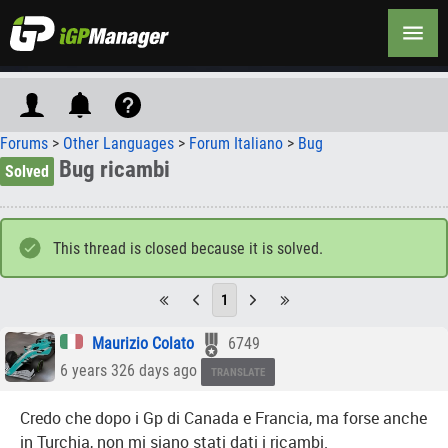
Forums
>
Other Languages
>
Forum Italiano
>
Bug
Bug ricambi
Solved
This thread is closed because it is solved.
1
Maurizio Colato
6749
6 years 326 days ago
TRANSLATE
Credo che dopo i Gp di Canada e Francia, ma forse anche
in Turchia, non mi siano stati dati i ricambi.