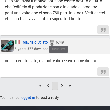
Ciao Maurizio! Il motivo potrebbe essere dovuto al fatto
che l'edificio di produzione non è in grado di produrre
parti una volta che ci sono 760 parti in stock. Verificherei
che non ti sei avvicinato o superato il limite.
Maurizio Colato
6749
6 years 322 days ago
TRANSLATE
non ho controllato, ma potrebbe essere come dici tu...
1
You must be
logged in
to post a reply.