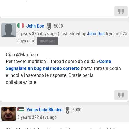
John Doe
5000
6 years 326 days ago (Last edited by
John Doe
6 years 325
days ago)
TRANSLATE
Ciao @Maurizio
Per favore modifica il thread come da guida
>
Come
Segnalare un bug nel modo corretto
basta fare un copia
e incolla inserendo le risposte, Grazie per la
collaborazione.
Yunus Unia Blunion
5000
6 years 322 days ago