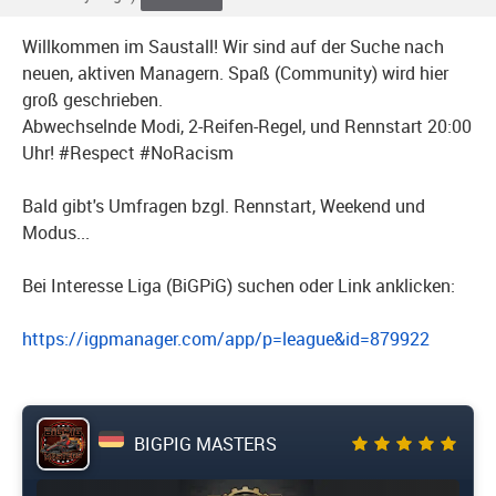
Willkommen im Saustall! Wir sind auf der Suche nach
neuen, aktiven Managern. Spaß (Community) wird hier
groß geschrieben.
Abwechselnde Modi, 2-Reifen-Regel, und Rennstart 20:00
Uhr! #Respect #NoRacism
Bald gibt's Umfragen bzgl. Rennstart, Weekend und
Modus...
Bei Interesse Liga (BiGPiG) suchen oder Link anklicken:
https://igpmanager.com/app/p=league&id=879922
BIGPIG MASTERS