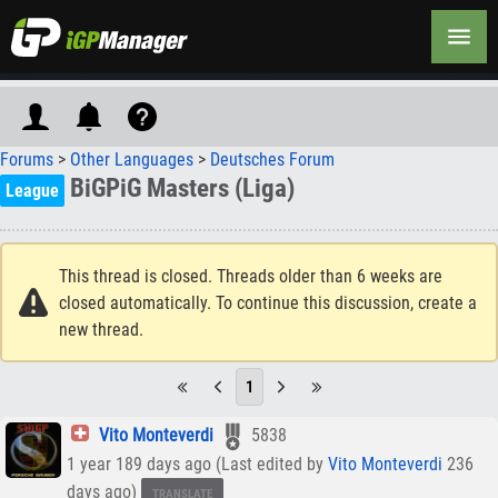
Forums
>
Other Languages
>
Deutsches Forum
BiGPiG Masters (Liga)
League
This thread is closed. Threads older than 6 weeks are
closed automatically. To continue this discussion, create a
new thread.
1
Vito Monteverdi
5838
1 year 189 days ago (Last edited by
Vito Monteverdi
236
days ago)
TRANSLATE