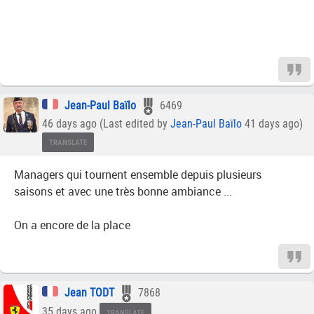
Jean-Paul Baïlo
6469
46 days ago (Last edited by
Jean-Paul Baïlo
41 days ago)
TRANSLATE
Managers qui tournent ensemble depuis plusieurs
saisons et avec une très bonne ambiance ...
On a encore de la place
Jean TODT
7868
35 days ago
TRANSLATE