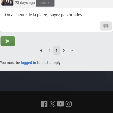
23 days ago
TRANSLATE
On a encore de la place, soyez pas timides
1
You must be
logged in
to post a reply.