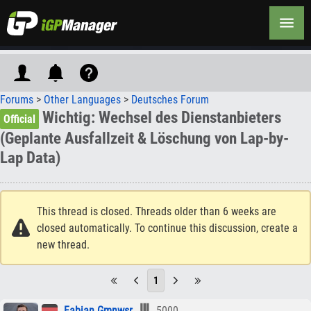
Forums
>
Other Languages
>
Deutsches Forum
Wichtig: Wechsel des Dienstanbieters
Official
(Geplante Ausfallzeit & Löschung von Lap-by-
Lap Data)
This thread is closed. Threads older than 6 weeks are
closed automatically. To continue this discussion, create a
new thread.
1
Fabian Gmnwsr
5000