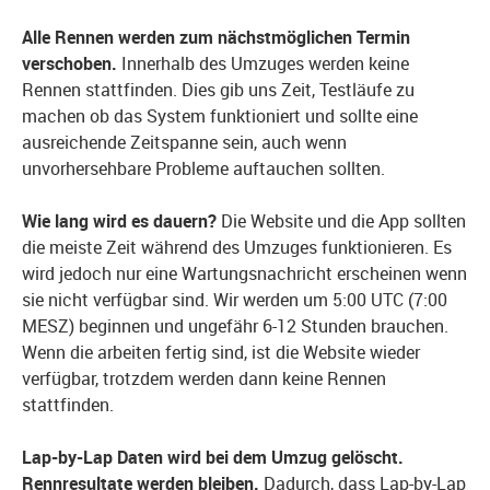
Alle Rennen werden zum nächstmöglichen Termin
verschoben.
Innerhalb des Umzuges werden keine
Rennen stattfinden. Dies gib uns Zeit, Testläufe zu
machen ob das System funktioniert und sollte eine
ausreichende Zeitspanne sein, auch wenn
unvorhersehbare Probleme auftauchen sollten.
Wie lang wird es dauern?
Die Website und die App sollten
die meiste Zeit während des Umzuges funktionieren. Es
wird jedoch nur eine Wartungsnachricht erscheinen wenn
sie nicht verfügbar sind. Wir werden um 5:00 UTC (7:00
MESZ) beginnen und ungefähr 6-12 Stunden brauchen.
Wenn die arbeiten fertig sind, ist die Website wieder
verfügbar, trotzdem werden dann keine Rennen
stattfinden.
Lap-by-Lap Daten wird bei dem Umzug gelöscht.
Rennresultate werden bleiben.
Dadurch, dass Lap-by-Lap