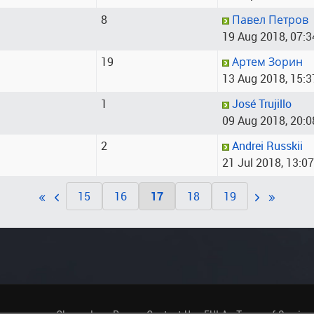
8
Павел Петров
19 Aug 2018, 07:3
19
Артем Зорин
13 Aug 2018, 15:3
1
José Trujillo
09 Aug 2018, 20:0
2
Andrei Russkii
21 Jul 2018, 13:07
15
16
17
18
19