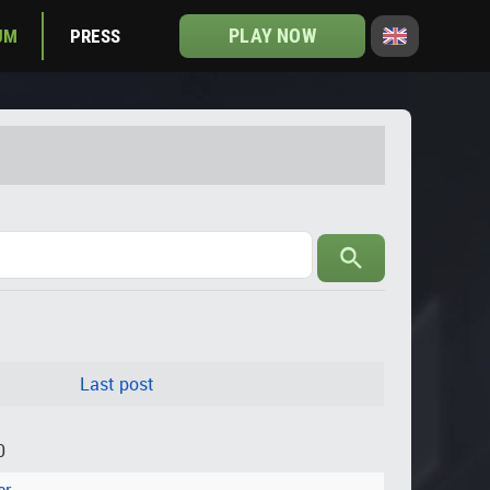
PLAY NOW
UM
PRESS
Last post
0