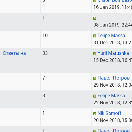
3
Mister Bombast
16 Jan 2019, 11:4
1
ᅠ ᅠ
08 Jan 2019, 22:4
10
Felipe Massa
31 Dec 2018, 13:2
. Ответы на
33
Yurii Marushka
15 Dec 2018, 16:4
7
Павел Петров
29 Nov 2018, 12:0
3
Felipe Massa
22 Nov 2018, 12:3
1
Nik Somoff
20 Nov 2018, 15:0
1
Павел Петров