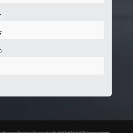
4
7
8