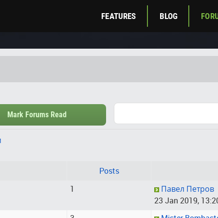
FEATURES
BLOG
FOR
Mark Forums Read
м
Posts
1
Павел Петров
23 Jan 2019, 13:2