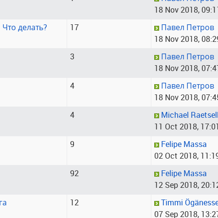
18 Nov 2018, 09:1
 Что делать?
17
Павел Петров
18 Nov 2018, 08:2
3
Павел Петров
18 Nov 2018, 07:4
4
Павел Петров
18 Nov 2018, 07:4
4
Michael Raetsel
11 Oct 2018, 17:0
9
Felipe Massa
02 Oct 2018, 11:1
92
Felipe Massa
12 Sep 2018, 20:1
га
12
Timmi Ögäness
07 Sep 2018, 13:2