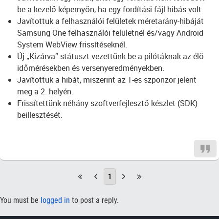
be a kezelő képernyőn, ha egy fordítási fájl hibás volt.
Javítottuk a felhasználói felületek méretarány-hibáját
Samsung One felhasználói felületnél és/vagy Android
System WebView frissítéseknél.
Új „Kizárva” státuszt vezettünk be a pilótáknak az élő
időmérésekben és versenyeredményekben.
Javítottuk a hibát, miszerint az 1-es szponzor jelent
meg a 2. helyén.
Frissítettünk néhány szoftverfejlesztő készlet (SDK)
beillesztését.
1
You must be
logged in
to post a reply.