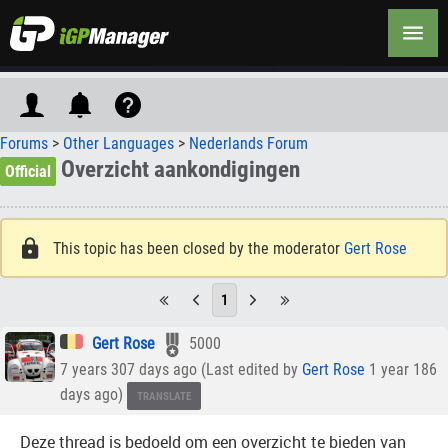
Forums
>
Other Languages
>
Nederlands Forum
Overzicht aankondigingen
Official
This topic has been closed by the moderator
Gert Rose
1
Gert Rose
5000
7 years 307 days ago (Last edited by
Gert Rose
1 year 186
days ago)
TRANSLATE
Deze thread is bedoeld om een overzicht te bieden van